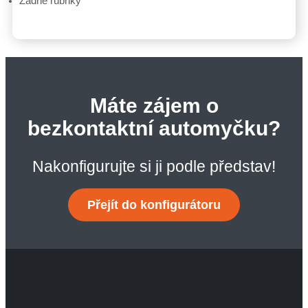
Žádné rubriky
Máte zájem o
bezkontaktní automyčku?
Nakonfigurujte si ji podle představ!
Přejít do konfigurátoru